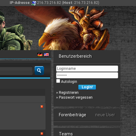
IP-Adresse:
216.73.216.82 (
Host:
216.73.216.82)
Benutzerbereich
Autologin
»
Registrieren
»
Passwort vergessen
Forenbeiträge
neue User
Teams